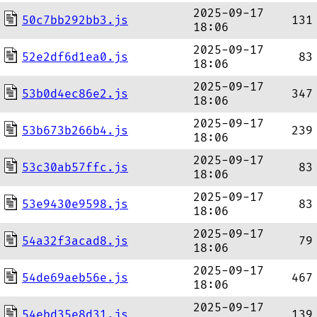
2025-09-17
50c7bb292bb3.js
131
18:06
2025-09-17
52e2df6d1ea0.js
83
18:06
2025-09-17
53b0d4ec86e2.js
347
18:06
2025-09-17
53b673b266b4.js
239
18:06
2025-09-17
53c30ab57ffc.js
83
18:06
2025-09-17
53e9430e9598.js
83
18:06
2025-09-17
54a32f3acad8.js
79
18:06
2025-09-17
54de69aeb56e.js
467
18:06
2025-09-17
54ebd35e8d31.js
139