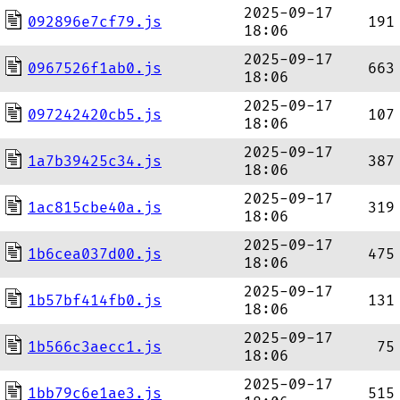
2025-09-17
092896e7cf79.js
191
18:06
2025-09-17
0967526f1ab0.js
663
18:06
2025-09-17
097242420cb5.js
107
18:06
2025-09-17
1a7b39425c34.js
387
18:06
2025-09-17
1ac815cbe40a.js
319
18:06
2025-09-17
1b6cea037d00.js
475
18:06
2025-09-17
1b57bf414fb0.js
131
18:06
2025-09-17
1b566c3aecc1.js
75
18:06
2025-09-17
1bb79c6e1ae3.js
515