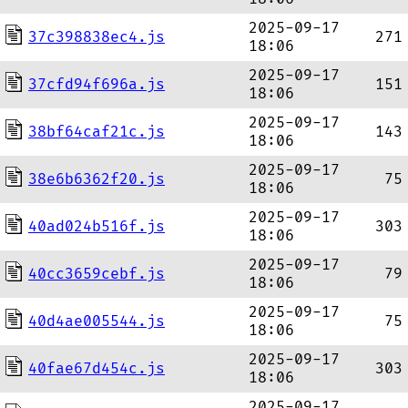
2025-09-17
37c398838ec4.js
271
18:06
2025-09-17
37cfd94f696a.js
151
18:06
2025-09-17
38bf64caf21c.js
143
18:06
2025-09-17
38e6b6362f20.js
75
18:06
2025-09-17
40ad024b516f.js
303
18:06
2025-09-17
40cc3659cebf.js
79
18:06
2025-09-17
40d4ae005544.js
75
18:06
2025-09-17
40fae67d454c.js
303
18:06
2025-09-17