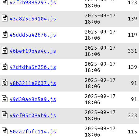
42f2b9885297.js
123
18:06
2025-09-17
43a825c59104.js
139
18:06
2025-09-17
45ddd5a42676.js
119
18:06
2025-09-17
46bef19b4a4c.js
331
18:06
2025-09-17
47dfdfa5f296.js
139
18:06
2025-09-17
48b3211e9637.js
91
18:06
2025-09-17
49d30ae8e5a9.js
91
18:06
2025-09-17
49ef05c084b9.js
223
18:06
2025-09-17
50aa2fbfc114.js
115
18:06