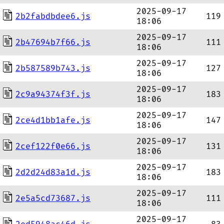
2025-09-17
2b2fabdbdee6.js
119
18:06
2025-09-17
2b47694b7f66.js
111
18:06
2025-09-17
2b587589b743.js
127
18:06
2025-09-17
2c9a94374f3f.js
183
18:06
2025-09-17
2ce4d1bb1afe.js
147
18:06
2025-09-17
2cef122f0e66.js
131
18:06
2025-09-17
2d2d24d83a1d.js
183
18:06
2025-09-17
2e5a5cd73687.js
111
18:06
2025-09-17