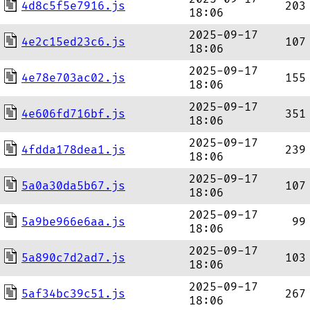
4d8c5f5e7916.js
203
18:06
2025-09-17
4e2c15ed23c6.js
107
18:06
2025-09-17
4e78e703ac02.js
155
18:06
2025-09-17
4e606fd716bf.js
351
18:06
2025-09-17
4fdda178dea1.js
239
18:06
2025-09-17
5a0a30da5b67.js
107
18:06
2025-09-17
5a9be966e6aa.js
99
18:06
2025-09-17
5a890c7d2ad7.js
103
18:06
2025-09-17
5af34bc39c51.js
267
18:06