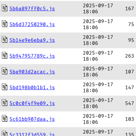
2025-09-17
5b6a897ff0c5.js
167
18:06
2025-09-17
5b6d37250290.js
75
18:06
2025-09-17
5b14e9e6eba9.js
95
18:06
2025-09-17
5b947957789c.js
263
18:06
2025-09-17
5ba903d2acac.js
107
18:06
2025-09-17
5bd198b0b1b1.js
147
18:06
2025-09-17
5c0c0f4f9e09.js
547
18:06
2025-09-17
5c61bb907daa.js
103
18:06
2025-09-17
5c3312f3d559.js
135