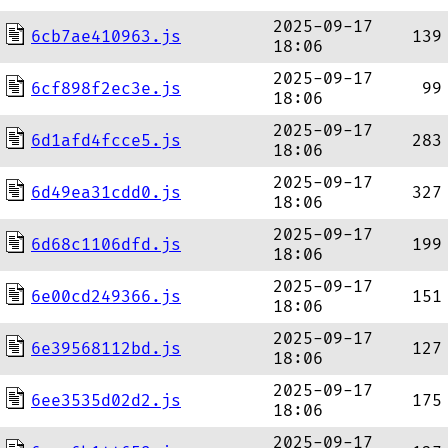
2025-09-17
6cb7ae410963.js
139
18:06
2025-09-17
6cf898f2ec3e.js
99
18:06
2025-09-17
6d1afd4fcce5.js
283
18:06
2025-09-17
6d49ea31cdd0.js
327
18:06
2025-09-17
6d68c1106dfd.js
199
18:06
2025-09-17
6e00cd249366.js
151
18:06
2025-09-17
6e39568112bd.js
127
18:06
2025-09-17
6ee3535d02d2.js
175
18:06
2025-09-17