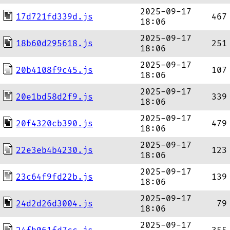
2025-09-17
17d721fd339d.js
467
18:06
2025-09-17
18b60d295618.js
251
18:06
2025-09-17
20b4108f9c45.js
107
18:06
2025-09-17
20e1bd58d2f9.js
339
18:06
2025-09-17
20f4320cb390.js
479
18:06
2025-09-17
22e3eb4b4230.js
123
18:06
2025-09-17
23c64f9fd22b.js
139
18:06
2025-09-17
24d2d26d3004.js
79
18:06
2025-09-17