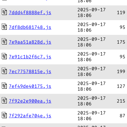
18:06
2025-09-17
7ddd4f8888ef.js
119
18:06
2025-09-17
7df8db681748.js
95
18:06
2025-09-17
7e9aa51a828d.js
175
18:06
2025-09-17
7e91c1b2f6c7.js
95
18:06
2025-09-17
7ec77578815e.js
199
18:06
2025-09-17
7ef49de40175.js
127
18:06
2025-09-17
7f92e2e900ea.js
215
18:06
2025-09-17
7f292afe704e.js
87
18:06