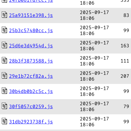
24fb061fd7cc.js
355
18:06
2025-09-17
25a93151e398.js
83
18:06
2025-09-17
25b3c57480cc.js
99
18:06
2025-09-17
25d6e3d4954d.js
163
18:06
2025-09-17
28b3f3873588.js
111
18:06
2025-09-17
29e1b72cf82a.js
207
18:06
2025-09-17
30b4db0b2c5c.js
99
18:06
2025-09-17
30f5057c0259.js
79
18:06
2025-09-17
31db2923738f.js
99
18:06